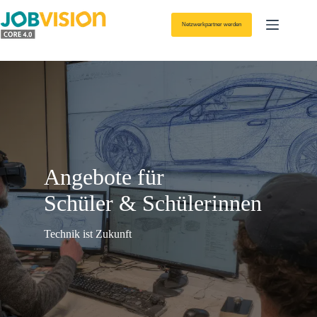
Zum
Inhalt
Netzwerkpartner werden
springen
Angebote für
Schüler & Schülerinnen
Technik ist Zukunft