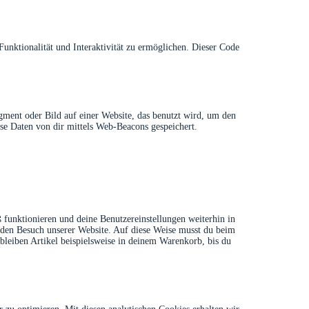
unktionalität und Interaktivität zu ermöglichen. Dieser Code
gment oder Bild auf einer Website, das benutzt wird, um den
e Daten von dir mittels Web-Beacons gespeichert.
 funktionieren und deine Benutzereinstellungen weiterhin in
r den Besuch unserer Website. Auf diese Weise musst du beim
bleiben Artikel beispielsweise in deinem Warenkorb, bis du