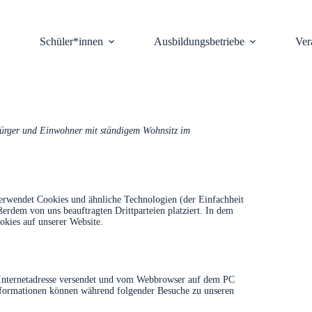
Schüler*innen
Ausbildungsbetriebe
Ver
 Bürger und Einwohner mit ständigem Wohnsitz im
erwendet Cookies und ähnliche Technologien (der Einfachheit
erdem von uns beauftragten Drittparteien platziert. In dem
kies auf unserer Website.
er Internetadresse versendet und vom Webbrowser auf dem PC
Informationen können während folgender Besuche zu unseren