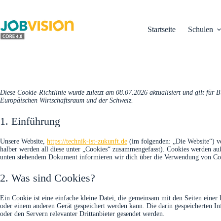
Zum
Inhalt
springen
Startseite
Schulen
Diese Cookie-Richtlinie wurde zuletzt am 08.07.2026 aktualisiert und gilt für
Europäischen Wirtschaftsraum und der Schweiz.
1. Einführung
Unsere Website,
https://technik-ist-zukunft.de
(im folgenden: „Die Website“) v
halber werden all diese unter „Cookies“ zusammengefasst). Cookies werden auß
unten stehendem Dokument informieren wir dich über die Verwendung von Coo
2. Was sind Cookies?
Ein Cookie ist eine einfache kleine Datei, die gemeinsam mit den Seiten ein
oder einem anderen Gerät gespeichert werden kann. Die darin gespeicherten 
oder den Servern relevanter Drittanbieter gesendet werden.