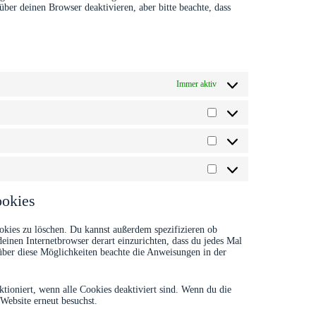
er deinen Browser deaktivieren, aber bitte beachte, dass
Immer aktiv
Präferenzen
Statistiken
Marketing
ookies
kies zu löschen. Du kannst außerdem spezifizieren ob
 deinen Internetbrowser derart einzurichten, dass du jedes Mal
 über diese Möglichkeiten beachte die Anweisungen in der
ktioniert, wenn alle Cookies deaktiviert sind. Wenn du die
Website erneut besuchst.