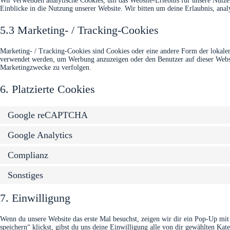
Wir verwenden analytische Cookies, um das Website-Erlebnis für unsere Nutzer
Einblicke in die Nutzung unserer Website. Wir bitten um deine Erlaubnis, anal
5.3 Marketing- / Tracking-Cookies
Marketing- / Tracking-Cookies sind Cookies oder eine andere Form der lokalen
verwendet werden, um Werbung anzuzeigen oder den Benutzer auf dieser Websi
Marketingzwecke zu verfolgen.
6. Platzierte Cookies
Google reCAPTCHA
Google Analytics
Complianz
Sonstiges
7. Einwilligung
Wenn du unsere Website das erste Mal besuchst, zeigen wir dir ein Pop-Up mit
speichern“ klickst, gibst du uns deine Einwilligung alle von dir gewählten Ka