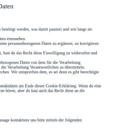
Daten
benötigt werden, was damit passiert und wie lange sie
aten einzusehen.
eine personenbezogenen Daten zu ergänzen, zu korrigieren
t, hast du das Recht diese Einwilligung zu widerrufen und
nenbezogenen Daten von dem für die Verarbeitung
 die Verarbeitung Verantwortlichen zu übermitteln.
chen. Wir entsprechen dem, es sei denn es gibt berechtigte
Kontaktdaten am Ende dieser Cookie-Erklärung. Wenn du eine
e hören, aber du hast auch das Recht diese an die
age kontaktiere uns bitte mittels der folgenden