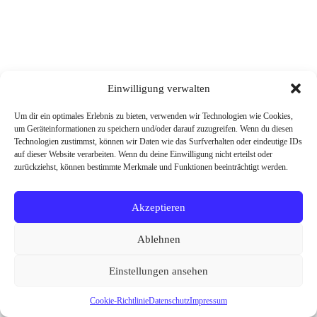
Einwilligung verwalten
Um dir ein optimales Erlebnis zu bieten, verwenden wir Technologien wie Cookies,
um Geräteinformationen zu speichern und/oder darauf zuzugreifen. Wenn du diesen
Technologien zustimmst, können wir Daten wie das Surfverhalten oder eindeutige IDs
auf dieser Website verarbeiten. Wenn du deine Einwilligung nicht erteilst oder
zurückziehst, können bestimmte Merkmale und Funktionen beeinträchtigt werden.
Akzeptieren
Ablehnen
Einstellungen ansehen
Cookie-Richtlinie
Datenschutz
Impressum
Datenschutz
Impressum
Cookie-Richtlinie (EU)